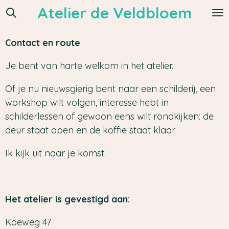
Atelier de Veldbloem
Ga
direct
naar
Contact en route
de
Je bent van harte welkom in het atelier.
hoofdinhoud
Of je nu nieuwsgierig bent naar een schilderij, een
workshop wilt volgen, interesse hebt in
schilderlessen of gewoon eens wilt rondkijken: de
deur staat open en de koffie staat klaar.
Ik kijk uit naar je komst.
Het atelier is gevestigd aan:
Koeweg 47