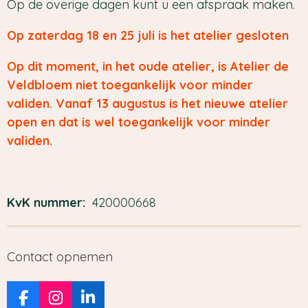
Op de overige dagen kunt u een afspraak maken.
Op zaterdag 18 en 25 juli is het atelier gesloten
Op dit moment, in het oude atelier, is Atelier de
Veldbloem niet toegankelijk voor minder
validen. Vanaf 13 augustus is het nieuwe atelier
open en dat is wel toegankelijk voor minder
validen.
KvK nummer:
420000668
Contact opnemen
F
I
L