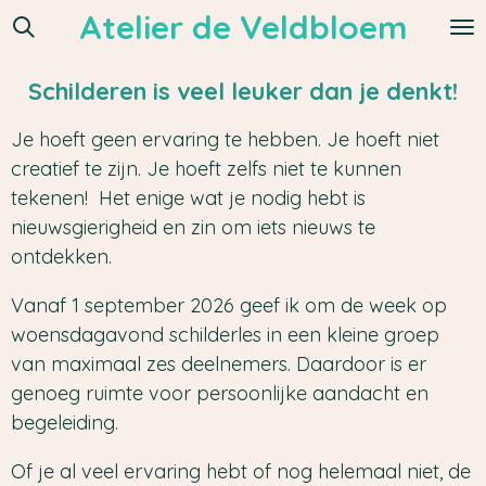
Atelier de Veldbloem
Ga
direct
naar
Schilderen is veel leuker dan je denkt!
de
Je hoeft geen ervaring te hebben. Je hoeft niet
hoofdinhoud
creatief te zijn. Je hoeft zelfs niet te kunnen
tekenen! Het enige wat je nodig hebt is
nieuwsgierigheid en zin om iets nieuws te
ontdekken.
Vanaf 1 september 2026 geef ik om de week op
woensdagavond schilderles in een kleine groep
van maximaal zes deelnemers. Daardoor is er
genoeg ruimte voor persoonlijke aandacht en
begeleiding.
Of je al veel ervaring hebt of nog helemaal niet, de